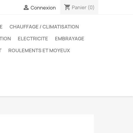
shopping_cart

Panier
(0)
Connexion
E
CHAUFFAGE / CLIMATISATION
ATION
ELECTRICITE
EMBRAYAGE
T
ROULEMENTS ET MOYEUX