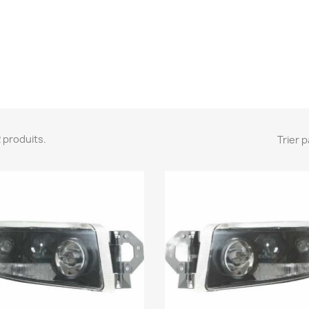
 2 produits.
Trier p