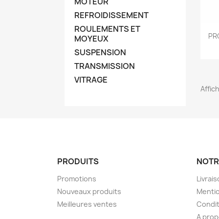
MOTEUR
REFROIDISSEMENT
ROULEMENTS ET
PR
MOYEUX
SUSPENSION
TRANSMISSION
VITRAGE
Affich
PRODUITS
NOTR
Promotions
Livrai
Nouveaux produits
Mentio
Meilleures ventes
Condit
A pro