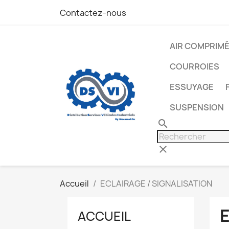
Contactez-nous
AIR COMPRIM
COURROIES
ESSUYAGE
SUSPENSION
search
clear
Accueil
ECLAIRAGE / SIGNALISATION
E
ACCUEIL