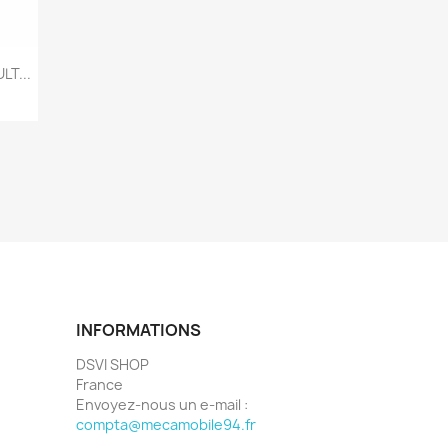
T...
INFORMATIONS
DSVI SHOP
France
Envoyez-nous un e-mail :
compta@mecamobile94.fr