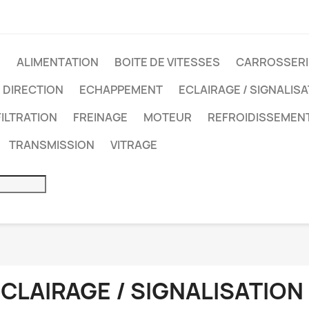
É
ALIMENTATION
BOITE DE VITESSES
CARROSSERI
DIRECTION
ECHAPPEMENT
ECLAIRAGE / SIGNALIS
FILTRATION
FREINAGE
MOTEUR
REFROIDISSEMEN
TRANSMISSION
VITRAGE
CLAIRAGE / SIGNALISATION