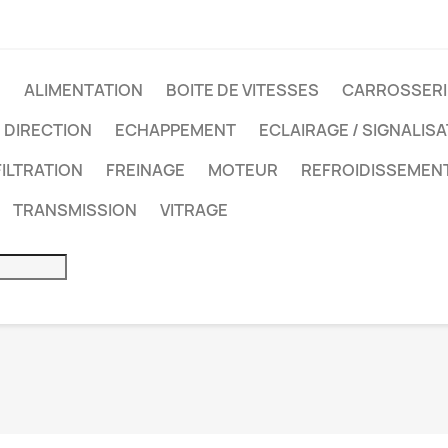
É
ALIMENTATION
BOITE DE VITESSES
CARROSSERI
DIRECTION
ECHAPPEMENT
ECLAIRAGE / SIGNALIS
FILTRATION
FREINAGE
MOTEUR
REFROIDISSEMEN
TRANSMISSION
VITRAGE