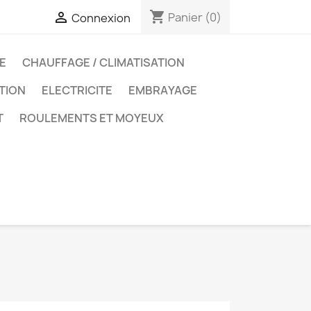
shopping_cart

Panier
(0)
Connexion
E
CHAUFFAGE / CLIMATISATION
ATION
ELECTRICITE
EMBRAYAGE
T
ROULEMENTS ET MOYEUX