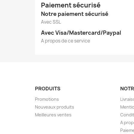
Paiement sécurisé
Notre paiement sécurisé
Avec SSL
Avec Visa/Mastercard/Paypal
A propos de ce service
PRODUITS
NOTR
Promotions
Livrai
Nouveaux produits
Mentio
Meilleures ventes
Condit
A pro
Paieme