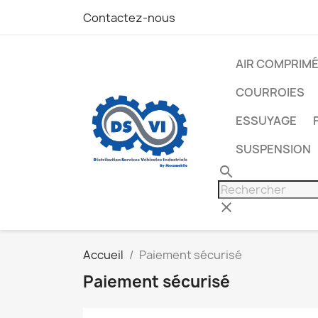
Contactez-nous
AIR COMPRIM
COURROIES
ESSUYAGE
SUSPENSION
search
clear
Accueil
Paiement sécurisé
Paiement sécurisé