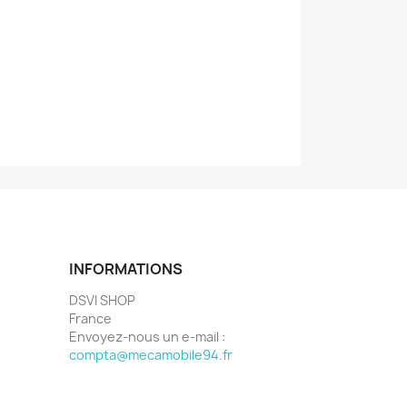
INFORMATIONS
DSVI SHOP
France
Envoyez-nous un e-mail :
compta@mecamobile94.fr